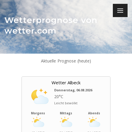
Wetterprognose von
wetter.com
Aktuelle Prognose (heute)
Wetter Albeck
Donnerstag, 06.08.2026
20°C
Leicht bewölkt
Morgens
Mittags
Abends