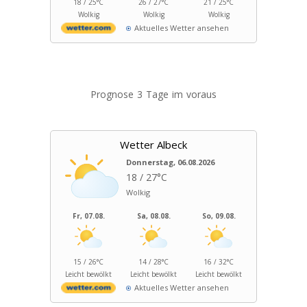
18 / 25°C
26 / 27°C
21 / 25°C
Wolkig
Wolkig
Wolkig
Aktuelles Wetter ansehen
Prognose 3 Tage im voraus
Wetter Albeck
Donnerstag, 06.08.2026
18 / 27°C
Wolkig
Fr, 07.08.
Sa, 08.08.
So, 09.08.
15 / 26°C
14 / 28°C
16 / 32°C
Leicht bewölkt
Leicht bewölkt
Leicht bewölkt
Aktuelles Wetter ansehen