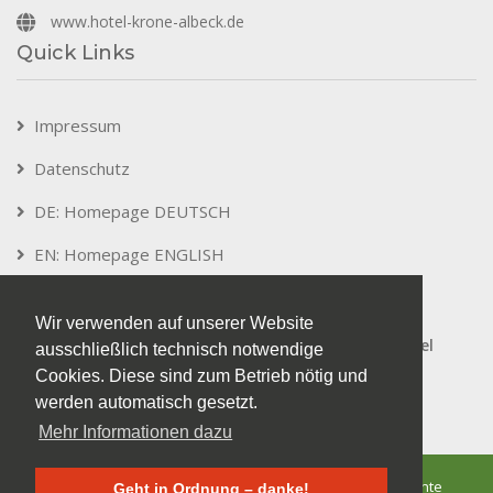
www.hotel-krone-albeck.de
Quick Links
Impressum
Datenschutz
DE: Homepage DEUTSCH
EN: Homepage ENGLISH
Wir verwenden auf unserer Website
Wir heißen Sie herzlich willkommen im Gasthof Hotel
ausschließlich technisch notwendige
Krone Albeck!
Cookies. Diese sind zum Betrieb nötig und
werden automatisch gesetzt.
Mehr Informationen dazu
© Copyright 2026 Gasthof Hotel Krone Albeck. Alle Rechte
Geht in Ordnung – danke!