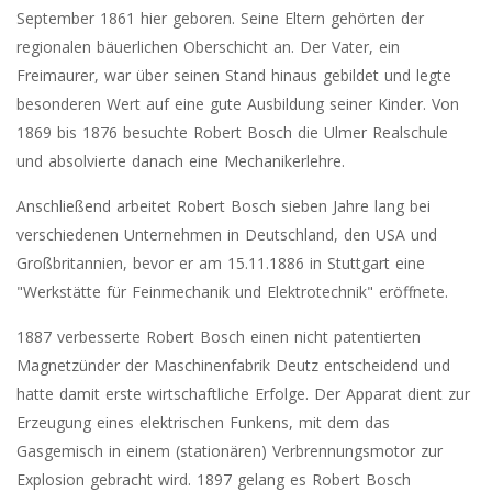
September 1861 hier geboren. Seine Eltern gehörten der
regionalen bäuerlichen Oberschicht an. Der Vater, ein
Freimaurer, war über seinen Stand hinaus gebildet und legte
besonderen Wert auf eine gute Ausbildung seiner Kinder. Von
1869 bis 1876 besuchte Robert Bosch die Ulmer Realschule
und absolvierte danach eine Mechanikerlehre.
Anschließend arbeitet Robert Bosch sieben Jahre lang bei
verschiedenen Unternehmen in Deutschland, den USA und
Großbritannien, bevor er am 15.11.1886 in Stuttgart eine
"Werkstätte für Feinmechanik und Elektrotechnik" eröffnete.
1887 verbesserte Robert Bosch einen nicht patentierten
Magnetzünder der Maschinenfabrik Deutz entscheidend und
hatte damit erste wirtschaftliche Erfolge. Der Apparat dient zur
Erzeugung eines elektrischen Funkens, mit dem das
Gasgemisch in einem (stationären) Verbrennungsmotor zur
Explosion gebracht wird. 1897 gelang es Robert Bosch